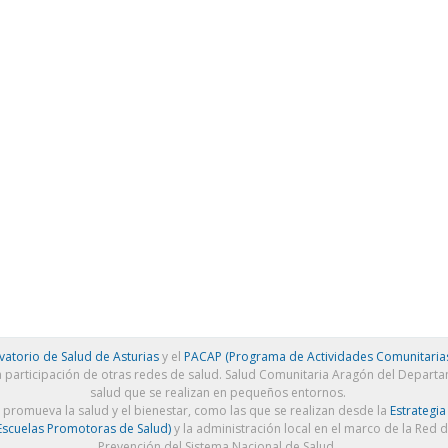
atorio de Salud de Asturias
y el
PACAP (Programa de Actividades Comunitarias
a participación de otras redes de salud. Salud Comunitaria Aragón del Depart
salud que se realizan en pequeños entornos.
e promueva la salud y el bienestar, como las que se realizan desde la
Estrategia
scuelas Promotoras de Salud)
y la administración local en el marco de la Red 
Prevención del Sistema Nacional de Salud.