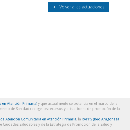
Volver a las actuaciones
 en Atención Primaria)
y que actualmente se potencia en el marco de la
amento de Sanidad recoge los recursos y actuaciones de promoción de la
 de Atención Comunitaria en Atención Primaria
, la
RAPPS (Red Aragonesa
de Ciudades Saludables y de la Estrategia de Promoción de la Salud y