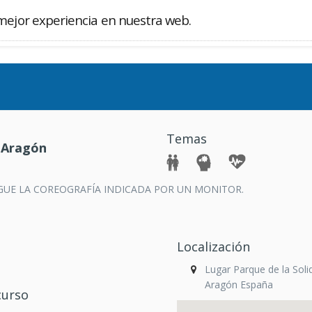
mejor experiencia en nuestra web.
Buscador
Temas
 Aragón
SIGUE LA COREOGRAFÍA INDICADA POR UN MONITOR.
Localización
Lugar Parque de la Soli
Aragón España
curso