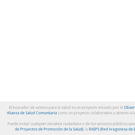
El buscador de activos para la salud es un proyecto iniciado por el
Observ
Alianza de Salud Comunitaria
como un proyecto colaborativo y abierto a l
Puede incluir cualquier iniciativa ciudadana o de los servicios públicos qu
de Proyectos de Promoción de la Salud)
, la
RAEPS (Red Aragonesa de E