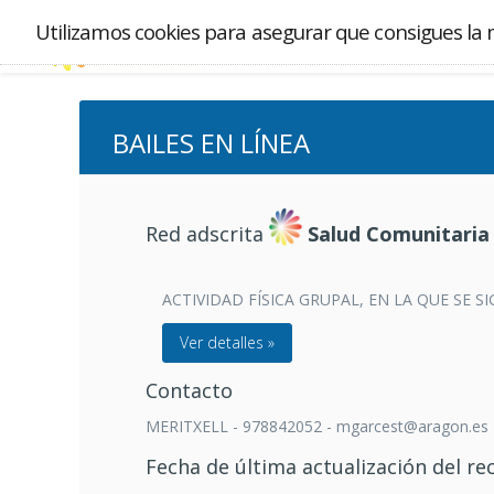
Utilizamos cookies para asegurar que consigues la 
BAILES EN LÍNEA
Red adscrita
Salud Comunitaria
ACTIVIDAD FÍSICA GRUPAL, EN LA QUE SE 
Ver detalles »
Contacto
MERITXELL - 978842052 - mgarcest@aragon.es
Fecha de última actualización del re