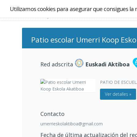
Utilizamos cookies para asegurar que consigues la 
Patio escolar Umerri Koop Esko
Red adscrita
Euskadi Aktiboa
PATIO DE ESCUEL
Ver detalles »
Contacto
umerrieskolaktiboa@gmail.com
Fecha de última actualización del re