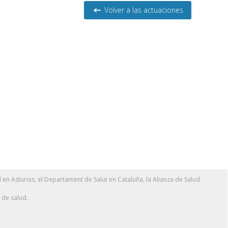
Volver a las actuaciones
en Asturias, el Departament de Salut en Cataluña, la Alianza de Salud
 de salud.