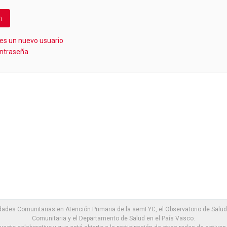
res un nuevo usuario
ontraseña
dades Comunitarias en Atención Primaria de la semFYC, el Observatorio de Salud 
Comunitaria y el Departamento de Salud en el País Vasco.