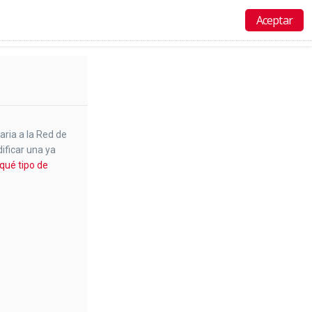
Aceptar
Actividades
Recursos
Acceso
Ayuda
aria a la Red de
ificar una ya
qué tipo de