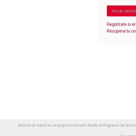
Regístrate si e
Recupera tu c
Activos de Salud es un proyecto iniciado desde el Programa de Activi