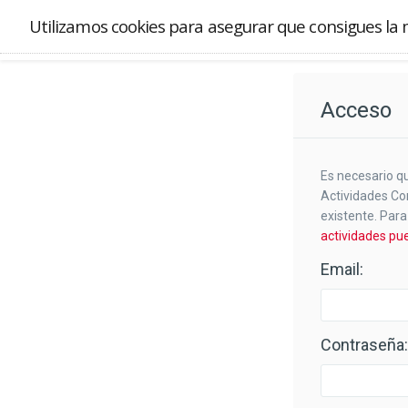
ACTIVOS DE SALUD
Utilizamos cookies para asegurar que consigues la 
Acceso
Es necesario qu
Actividades Co
existente. Par
actividades pue
Email:
Contraseña: