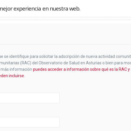
mejor experiencia en nuestra web.
Buscador
e se identifique para solicitar la adscripción de nueva actividad comunit
munitarias (RAC) del Observatorio de Salud en Asturias o bien para mod
a más información
puedes acceder a información sobre qué es la RAC y 
den incluirse.