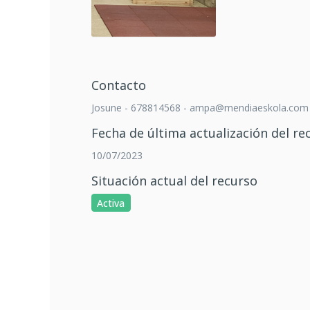
Contacto
Josune - 678814568 - ampa@mendiaeskola.com
Fecha de última actualización del re
10/07/2023
Situación actual del recurso
Activa