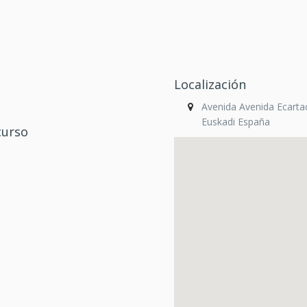
Localización
Avenida Avenida Ecart
Euskadi España
curso