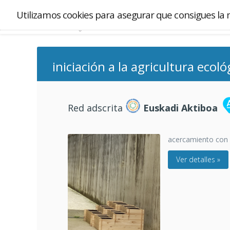
Utilizamos cookies para asegurar que consigues la 
iniciación a la agricultura ecoló
Red adscrita
Euskadi Aktiboa
acercamiento con 
Ver detalles »