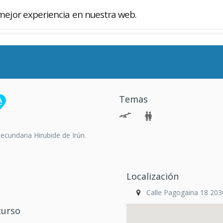
mejor experiencia en nuestra web.
Buscador
Temas
ecundaria Hirubide de Irún.
Localización
Calle Pagogaina 18 203
curso