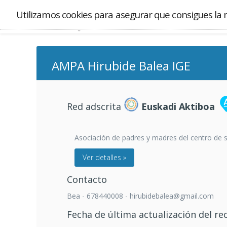
Utilizamos cookies para asegurar que consigues la 
AMPA Hirubide Balea IGE
Red adscrita
Euskadi Aktiboa
Asociación de padres y madres del centro de s
Ver detalles »
Contacto
Bea - 678440008 - hirubidebalea@gmail.com
Fecha de última actualización del re