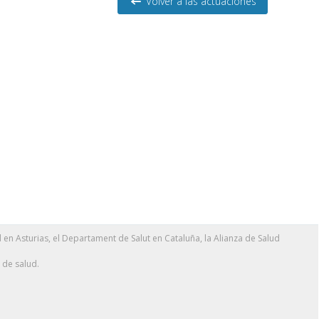
Volver a las actuaciones
en Asturias, el Departament de Salut en Cataluña, la Alianza de Salud
 de salud.