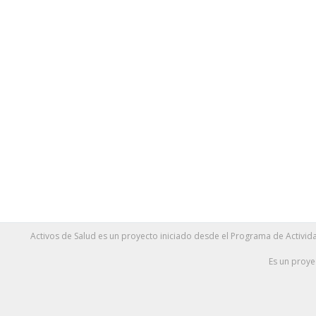
Activos de Salud es un proyecto iniciado desde el Programa de Activida
Es un proye