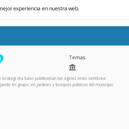
mejor experiencia en nuestra web.
Buscador
Temas
o lorategi eta baso publikoetan lan eginez ondo sentitzea.
ajando en grupo, en jardines y bosques públicos del municipio.