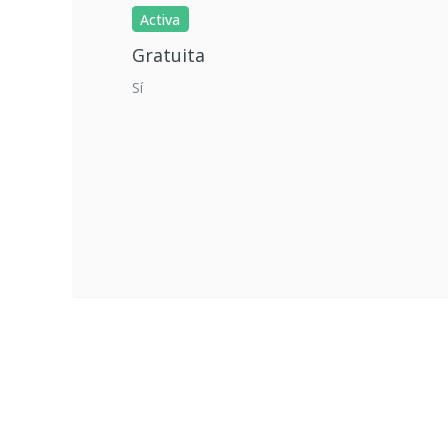
Activa
Gratuita
Sí