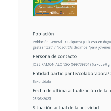
Población
Población General - Cualquiera (Guk esaten dugu 
gazteentzat" / Nosotr@s decimos "para jóvenes
Persona de contacto
JOSE RAMON ALONSO (699739851) (kekous@gm
Entidad participante/colaboradora
Eako Udala
Fecha de última actualización de la a
23/03/2025
Situación actual de la actividad