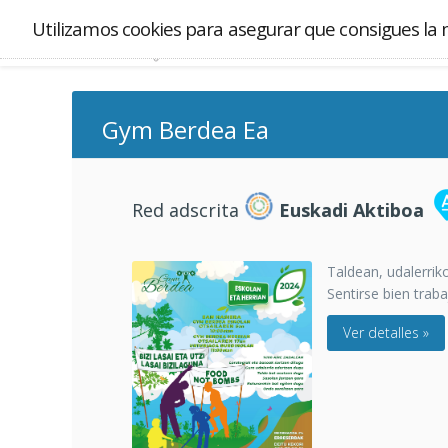
Utilizamos cookies para asegurar que consigues la 
Gym Berdea Ea
Red adscrita
Euskadi Aktiboa
Taldean, udalerrik
Sentirse bien trab
Ver detalles »