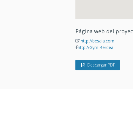
Página web del proye
http://besaia.com
http://Gym Berdea
Descargar PDF