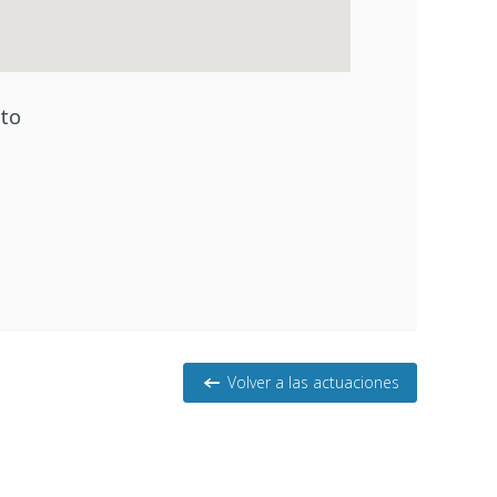
cto
Volver a las actuaciones