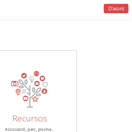
D'acord
Activitats
Recursos
Ajuda
Accés
Recursos
Associació, parc, piscina...