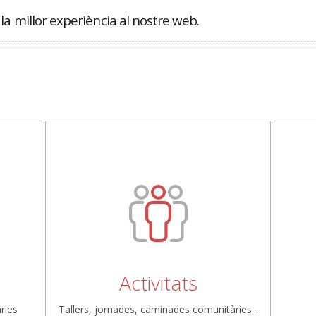
a millor experiència al nostre web.
Cercador
Activitats
ries
Tallers, jornades, caminades comunitàries...