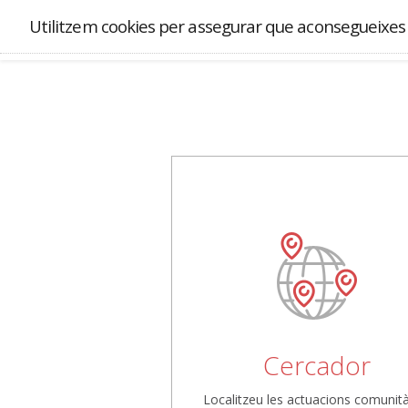
Utilitzem cookies per assegurar que aconsegueixes l
Cercador
Localitzeu les actuacions comunità