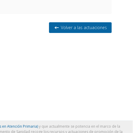
Volver a las actuaciones
 en Atención Primaria)
y que actualmente se potencia en el marco de la
amento de Sanidad recoge los recursos y actuaciones de promoción de la