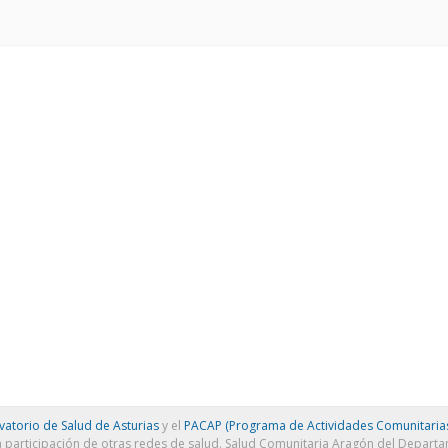
atorio de Salud de Asturias
y el
PACAP (Programa de Actividades Comunitarias
a participación de otras redes de salud. Salud Comunitaria Aragón del Depart