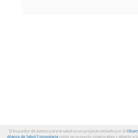
El buscador de activos para la salud es un proyecto iniciado por el
Observ
Alianza de Salud Comunitaria
como un proyecto colaborativo y abierto a l