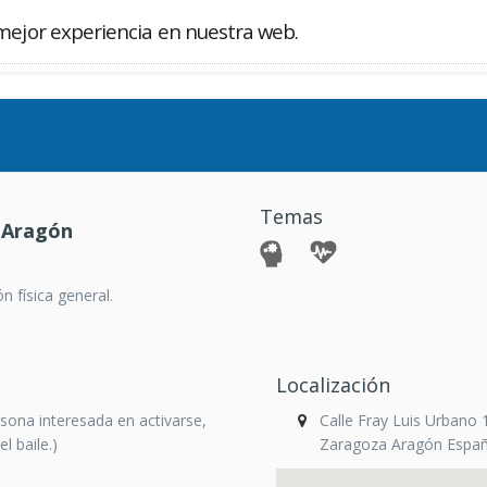
mejor experiencia en nuestra web.
Buscador
Temas
 Aragón
n física general.
Localización
sona interesada en activarse,
Calle Fray Luis Urbano
l baile.)
Zaragoza Aragón Espa