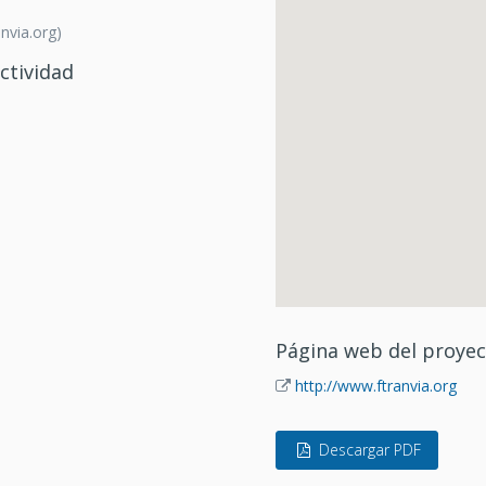
nvia.org)
ctividad
Página web del proye
http://www.ftranvia.org
Descargar PDF