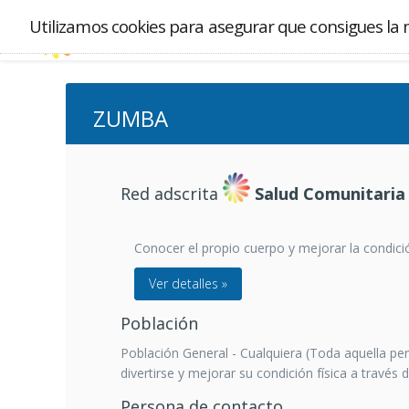
Utilizamos cookies para asegurar que consigues la 
ZUMBA
Red adscrita
Salud Comunitaria
Conocer el propio cuerpo y mejorar la condició
Ver detalles »
Población
Población General - Cualquiera (Toda aquella per
divertirse y mejorar su condición física a través de
Persona de contacto