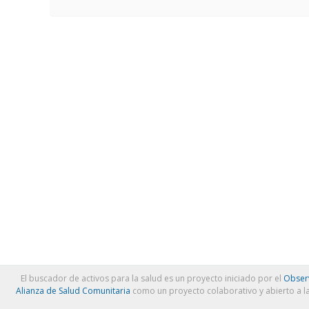
El buscador de activos para la salud es un proyecto iniciado por el
Observ
Alianza de Salud Comunitaria
como un proyecto colaborativo y abierto a l