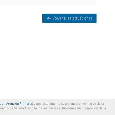
Volver a las actuaciones
 en Atención Primaria)
y que actualmente se potencia en el marco de la
amento de Sanidad recoge los recursos y actuaciones de promoción de la