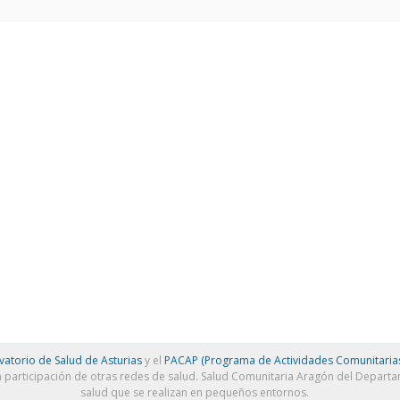
atorio de Salud de Asturias
y el
PACAP (Programa de Actividades Comunitarias
a participación de otras redes de salud. Salud Comunitaria Aragón del Depart
salud que se realizan en pequeños entornos.