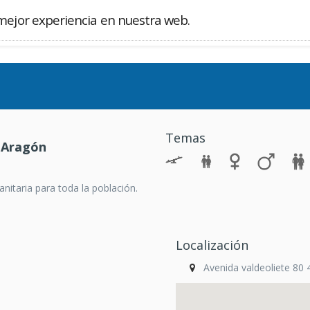
mejor experiencia en nuestra web.
Buscador
Temas
 Aragón
nitaria para toda la población.
Localización
Avenida valdeoliete 80