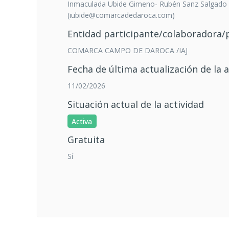
Inmaculada Ubide Gimeno- Rubén Sanz Salgado
(iubide@comarcadedaroca.com)
Entidad participante/colaboradora
COMARCA CAMPO DE DAROCA /IAJ
Fecha de última actualización de la a
11/02/2026
Situación actual de la actividad
Activa
Gratuita
Sí