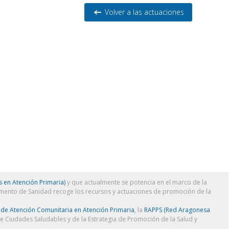
Volver a las actuaciones
 en Atención Primaria)
y que actualmente se potencia en el marco de la
amento de Sanidad recoge los recursos y actuaciones de promoción de la
 de Atención Comunitaria en Atención Primaria
, la
RAPPS (Red Aragonesa
de Ciudades Saludables y de la Estrategia de Promoción de la Salud y