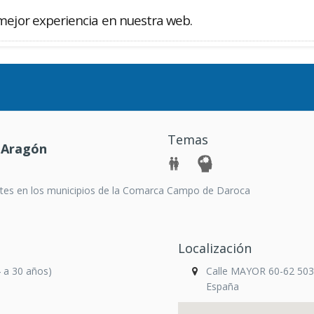
mejor experiencia en nuestra web.
Buscador
Temas
 Aragón
dentes en los municipios de la Comarca Campo de Daroca
Localización
4 a 30 años)
Calle MAYOR 60-62 50
España