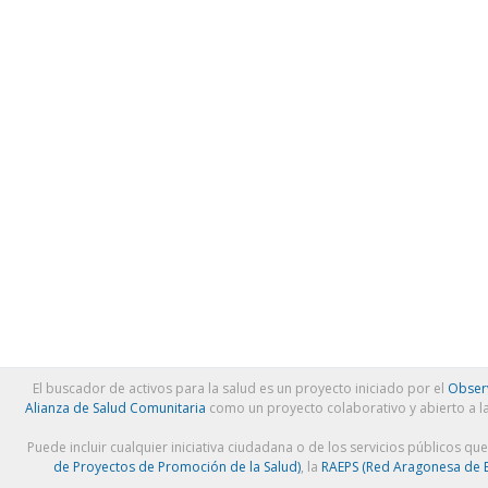
El buscador de activos para la salud es un proyecto iniciado por el
Observ
Alianza de Salud Comunitaria
como un proyecto colaborativo y abierto a l
Puede incluir cualquier iniciativa ciudadana o de los servicios públicos qu
de Proyectos de Promoción de la Salud)
, la
RAEPS (Red Aragonesa de E