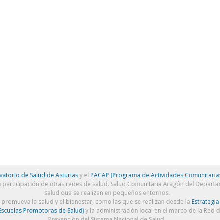
atorio de Salud de Asturias
y el
PACAP (Programa de Actividades Comunitarias
a participación de otras redes de salud. Salud Comunitaria Aragón del Depart
salud que se realizan en pequeños entornos.
e promueva la salud y el bienestar, como las que se realizan desde la
Estrategia
scuelas Promotoras de Salud)
y la administración local en el marco de la Red 
Prevención del Sistema Nacional de Salud.