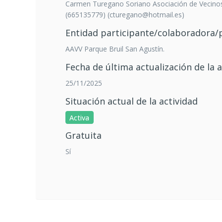
Carmen Turegano Soriano Asociación de Vecinos
(665135779) (cturegano@hotmail.es)
Entidad participante/colaboradora
AAVV Parque Bruil San Agustín.
Fecha de última actualización de la a
25/11/2025
Situación actual de la actividad
Activa
Gratuita
Sí