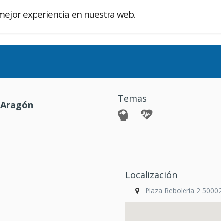
mejor experiencia en nuestra web.
Buscador
Temas
 Aragón
Localización
Plaza Reboleria 2 500