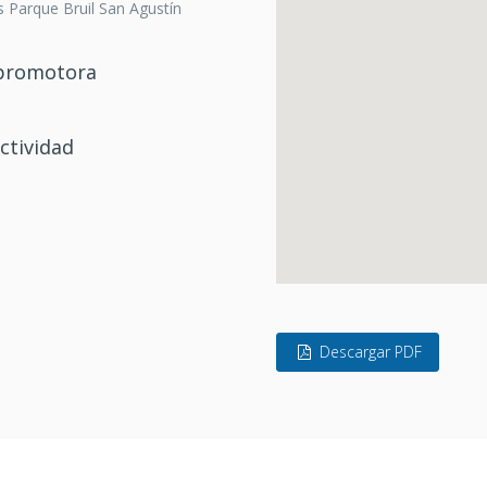
 Parque Bruil San Agustín
/promotora
ctividad
Descargar PDF