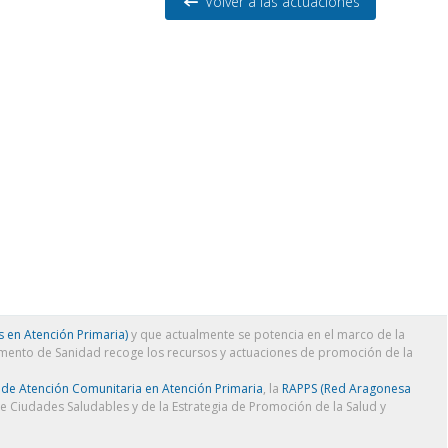
Volver a las actuaciones
 en Atención Primaria)
y que actualmente se potencia en el marco de la
amento de Sanidad recoge los recursos y actuaciones de promoción de la
 de Atención Comunitaria en Atención Primaria
, la
RAPPS (Red Aragonesa
de Ciudades Saludables y de la Estrategia de Promoción de la Salud y