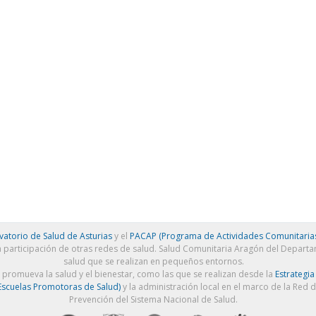
atorio de Salud de Asturias
y el
PACAP (Programa de Actividades Comunitarias
a participación de otras redes de salud. Salud Comunitaria Aragón del Depart
salud que se realizan en pequeños entornos.
e promueva la salud y el bienestar, como las que se realizan desde la
Estrategia
scuelas Promotoras de Salud)
y la administración local en el marco de la Red 
Prevención del Sistema Nacional de Salud.