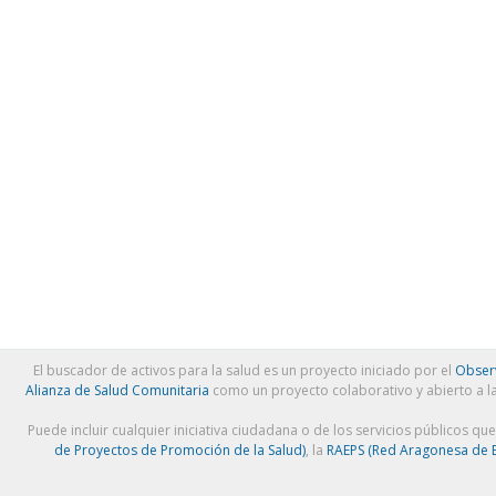
El buscador de activos para la salud es un proyecto iniciado por el
Observ
Alianza de Salud Comunitaria
como un proyecto colaborativo y abierto a l
Puede incluir cualquier iniciativa ciudadana o de los servicios públicos qu
de Proyectos de Promoción de la Salud)
, la
RAEPS (Red Aragonesa de E