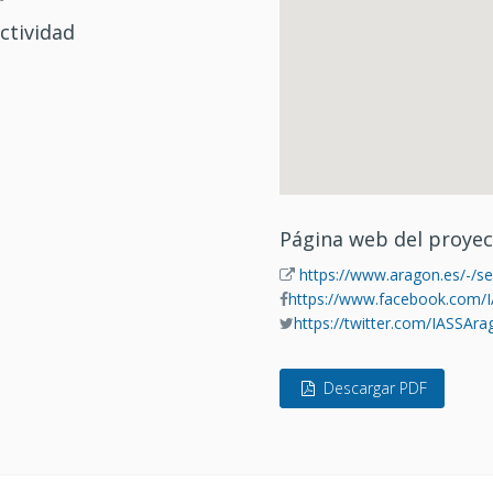
ctividad
Página web del proye
https://www.aragon.es/-/s
https://www.facebook.com/
https://twitter.com/IASSAra
Descargar PDF