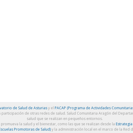
atorio de Salud de Asturias
y el
PACAP (Programa de Actividades Comunitarias
a participación de otras redes de salud. Salud Comunitaria Aragón del Depart
salud que se realizan en pequeños entornos.
e promueva la salud y el bienestar, como las que se realizan desde la
Estrategia
scuelas Promotoras de Salud)
y la administración local en el marco de la Red 