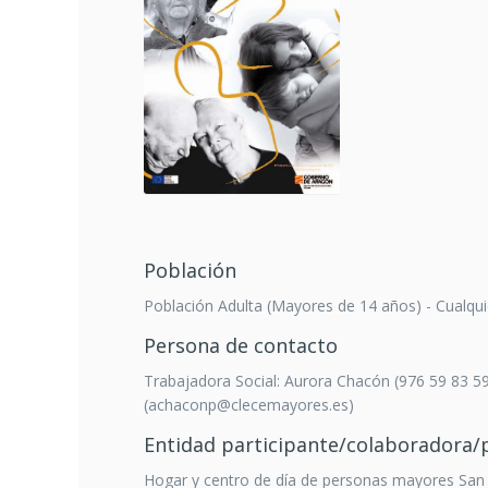
Población
Población Adulta (Mayores de 14 años) - Cualqui
Persona de contacto
Trabajadora Social: Aurora Chacón (976 59 83 5
(achaconp@clecemayores.es)
Entidad participante/colaboradora
Hogar y centro de día de personas mayores San 