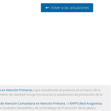
Volver a las actuaciones
 en Atención Primaria)
y que actualmente se potencia en el marco de la
amento de Sanidad recoge los recursos y actuaciones de promoción de la
 de Atención Comunitaria en Atención Primaria
, la
RAPPS (Red Aragonesa
de Ciudades Saludables y de la Estrategia de Promoción de la Salud y