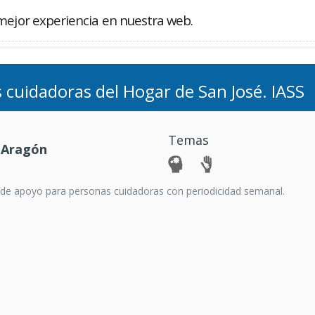
mejor experiencia en nuestra web.
Buscador
 cuidadoras del Hogar de San José. IASS
Temas
 Aragón
 de apoyo para personas cuidadoras con periodicidad semanal.