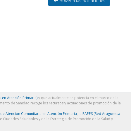
Volver a las actuaciones
 en Atención Primaria)
y que actualmente se potencia en el marco de la
amento de Sanidad recoge los recursos y actuaciones de promoción de la
 de Atención Comunitaria en Atención Primaria
, la
RAPPS (Red Aragonesa
de Ciudades Saludables y de la Estrategia de Promoción de la Salud y