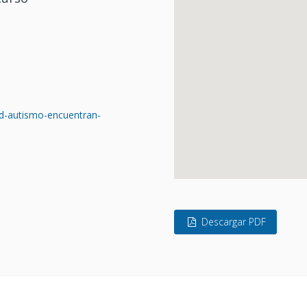
ad-autismo-encuentran-
Descargar PDF