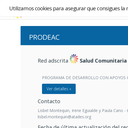
Utilizamos cookies para asegurar que consigues la 
PRODEAC
Red adscrita
Salud Comunitaria
PROGRAMA DE DESARROLLO CON APOYOS 
Ver detalles »
Contacto
Lisbel Montequin, Irene Eguialde y Paula Cano -
lisbel.montequin@atades.org
Fecha de última actualización del re