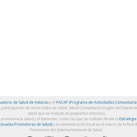
atorio de Salud de Asturias
y el
PACAP (Programa de Actividades Comunitarias
a participación de otras redes de salud. Salud Comunitaria Aragón del Depart
salud que se realizan en pequeños entornos.
e promueva la salud y el bienestar, como las que se realizan desde la
Estrategia
scuelas Promotoras de Salud)
y la administración local en el marco de la Red 
Prevención del Sistema Nacional de Salud.