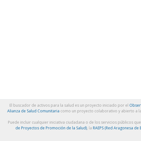
El buscador de activos para la salud es un proyecto iniciado por el
Observ
Alianza de Salud Comunitaria
como un proyecto colaborativo y abierto a l
Puede incluir cualquier iniciativa ciudadana o de los servicios públicos qu
de Proyectos de Promoción de la Salud)
, la
RAEPS (Red Aragonesa de E