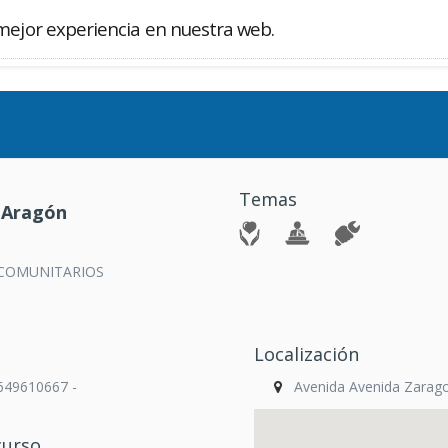
mejor experiencia en nuestra web.
Buscador
Temas
 Aragón
COMUNITARIOS
Localización
 649610667 -
Avenida Avenida Zarag
curso