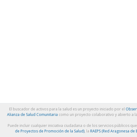
El buscador de activos para la salud es un proyecto iniciado por el
Observ
Alianza de Salud Comunitaria
como un proyecto colaborativo y abierto a l
Puede incluir cualquier iniciativa ciudadana o de los servicios públicos qu
de Proyectos de Promoción de la Salud)
, la
RAEPS (Red Aragonesa de E