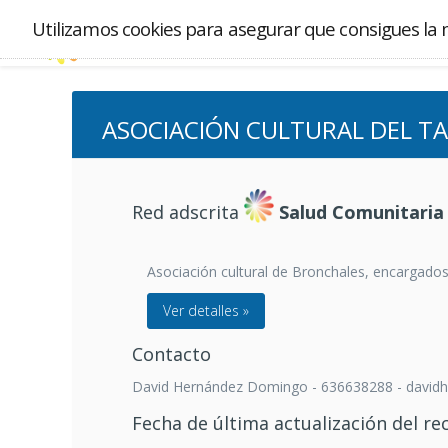
Utilizamos cookies para asegurar que consigues la 
ASOCIACIÓN CULTURAL DEL T
Red adscrita
Salud Comunitaria
Asociación cultural de Bronchales, encargados
Ver detalles »
Contacto
David Hernández Domingo - 636638288 - davi
Fecha de última actualización del re