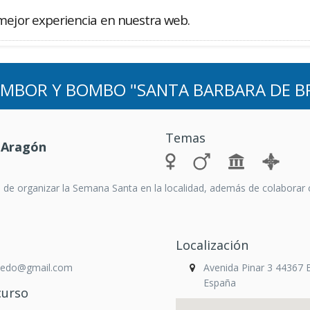
mejor experiencia en nuestra web.
Buscador
AMBOR Y BOMBO "SANTA BARBARA DE 
Temas
 Aragón
 de organizar la Semana Santa en la localidad, además de colaborar 
Localización
dhedo@gmail.com
Avenida Pinar 3 44367 
España
curso