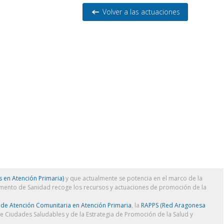
Volver a las actuaciones
 en Atención Primaria)
y que actualmente se potencia en el marco de la
amento de Sanidad recoge los recursos y actuaciones de promoción de la
 de Atención Comunitaria en Atención Primaria
, la
RAPPS (Red Aragonesa
de Ciudades Saludables y de la Estrategia de Promoción de la Salud y