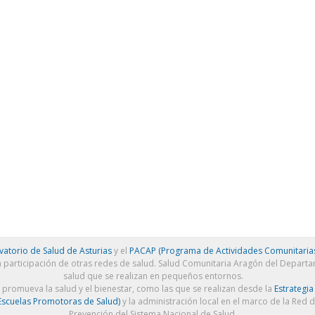
atorio de Salud de Asturias
y el
PACAP (Programa de Actividades Comunitarias
a participación de otras redes de salud. Salud Comunitaria Aragón del Depart
salud que se realizan en pequeños entornos.
e promueva la salud y el bienestar, como las que se realizan desde la
Estrategia
scuelas Promotoras de Salud)
y la administración local en el marco de la Red 
Prevención del Sistema Nacional de Salud.