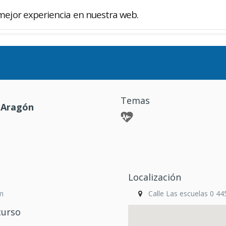
mejor experiencia en nuestra web.
Buscador
Temas
 Aragón
Localización
m
Calle Las escuelas 0 4
curso