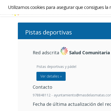
Utilizamos cookies para asegurar que consigues la 
Pistas deportivas
Red adscrita
Salud Comunitaria
Pistas deportivas y pádel
Ver detalles »
Contacto
978848112 - ayuntamiento@masdelasmatas.co
Fecha de última actualización del re