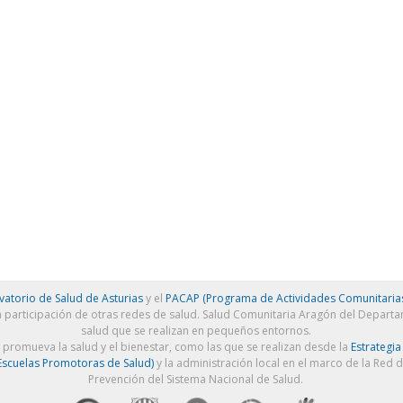
atorio de Salud de Asturias
y el
PACAP (Programa de Actividades Comunitarias
a participación de otras redes de salud. Salud Comunitaria Aragón del Depart
salud que se realizan en pequeños entornos.
e promueva la salud y el bienestar, como las que se realizan desde la
Estrategia
scuelas Promotoras de Salud)
y la administración local en el marco de la Red 
Prevención del Sistema Nacional de Salud.