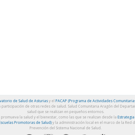
atorio de Salud de Asturias
y el
PACAP (Programa de Actividades Comunitarias
a participación de otras redes de salud. Salud Comunitaria Aragón del Depart
salud que se realizan en pequeños entornos.
e promueva la salud y el bienestar, como las que se realizan desde la
Estrategia
scuelas Promotoras de Salud)
y la administración local en el marco de la Red 
Prevención del Sistema Nacional de Salud.