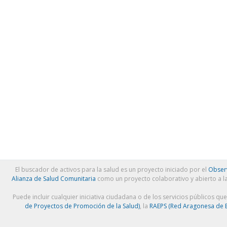
El buscador de activos para la salud es un proyecto iniciado por el
Observ
Alianza de Salud Comunitaria
como un proyecto colaborativo y abierto a l
Puede incluir cualquier iniciativa ciudadana o de los servicios públicos qu
de Proyectos de Promoción de la Salud)
, la
RAEPS (Red Aragonesa de E