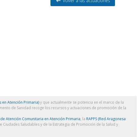
Volver a las actuaciones
 en Atención Primaria)
y que actualmente se potencia en el marco de la
amento de Sanidad recoge los recursos y actuaciones de promoción de la
 de Atención Comunitaria en Atención Primaria
, la
RAPPS (Red Aragonesa
de Ciudades Saludables y de la Estrategia de Promoción de la Salud y