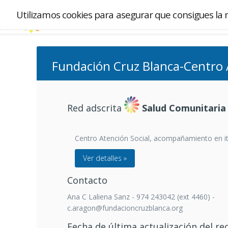
Utilizamos cookies para asegurar que consigues la 
Fundación Cruz Blanca-Centro 
Red adscrita
Salud Comunitaria
Centro Atención Social, acompañamiento en iti
Ver detalles »
Contacto
Ana C Laliena Sanz - 974 243042 (ext 4460) -
c.aragon@fundacioncruzblanca.org
Fecha de última actualización del re