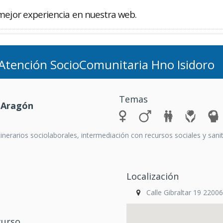
mejor experiencia en nuestra web.
Buscador
Atención SocioComunitaria Hno Isidoro
Temas
 Aragón
nerarios sociolaborales, intermediación con recursos sociales y sani
Localización
Calle Gibraltar 19 220
curso