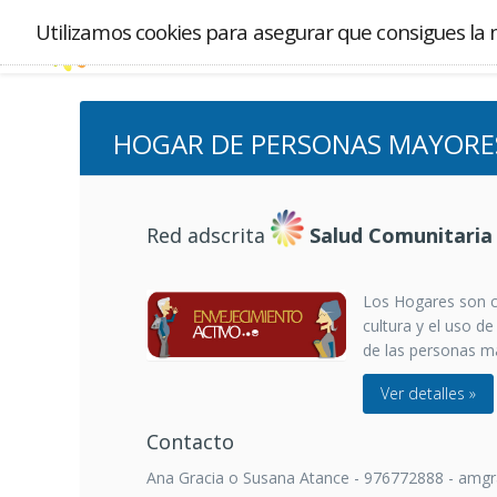
Utilizamos cookies para asegurar que consigues la 
HOGAR DE PERSONAS MAYORES 
Red adscrita
Salud Comunitaria
Los Hogares son ce
cultura y el uso de
de las personas ma
Ver detalles »
Contacto
Ana Gracia o Susana Atance - 976772888 - amg