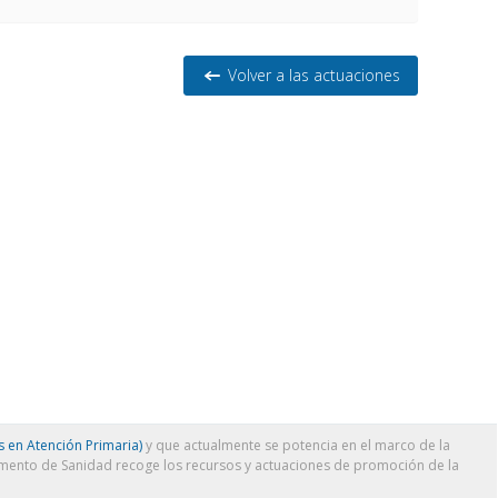
Volver a las actuaciones
 en Atención Primaria)
y que actualmente se potencia en el marco de la
amento de Sanidad recoge los recursos y actuaciones de promoción de la