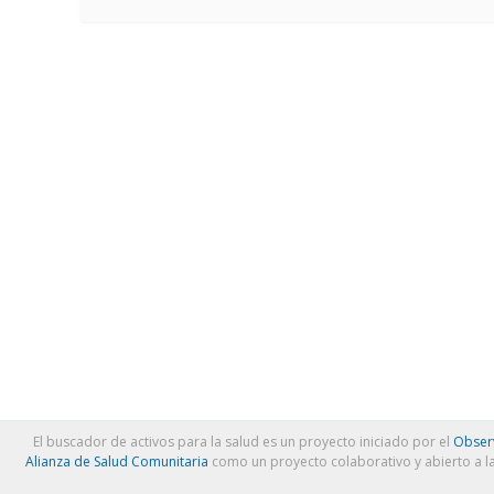
El buscador de activos para la salud es un proyecto iniciado por el
Observ
Alianza de Salud Comunitaria
como un proyecto colaborativo y abierto a l