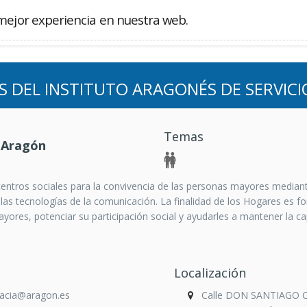
mejor experiencia en nuestra web.
Buscador
DEL INSTITUTO ARAGONÉS DE SERVICI
Temas
 Aragón
ntros sociales para la convivencia de las personas mayores mediante a
 las tecnologías de la comunicación. La finalidad de los Hogares es fo
yores, potenciar su participación social y ayudarles a mantener la cap
Localización
racia@aragon.es
Calle DON SANTIAGO 