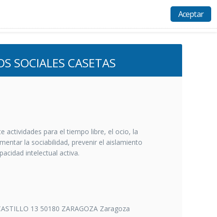
Aceptar
Actividades
Recursos
Ayuda
Acceso
OS SOCIALES CASETAS
ctividades para el tiempo libre, el ocio, la
mentar la sociabilidad, prevenir el aislamiento
acidad intelectual activa.
CASTILLO 13 50180 ZARAGOZA Zaragoza