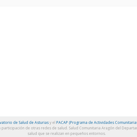
atorio de Salud de Asturias
y el
PACAP (Programa de Actividades Comunitarias
a participación de otras redes de salud. Salud Comunitaria Aragón del Depart
salud que se realizan en pequeños entornos.