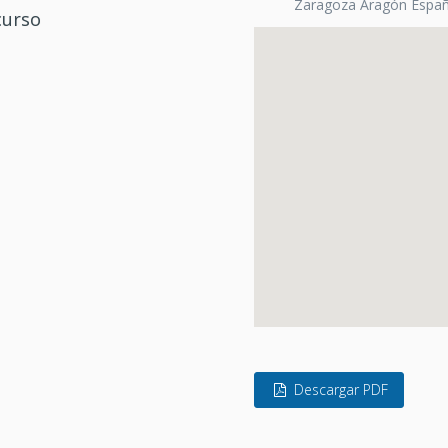
Zaragoza Aragón Espa
curso
Descargar PDF