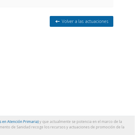
Volver a las actuaciones
 en Atención Primaria)
y que actualmente se potencia en el marco de la
amento de Sanidad recoge los recursos y actuaciones de promoción de la