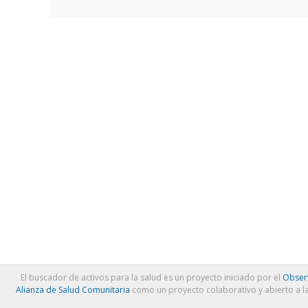
El buscador de activos para la salud es un proyecto iniciado por el
Observ
Alianza de Salud Comunitaria
como un proyecto colaborativo y abierto a l