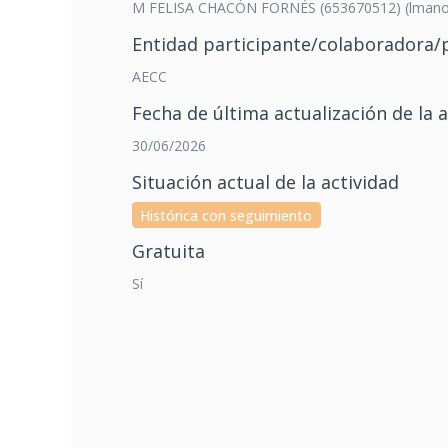
M FELISA CHACÓN FORNÉS (653670512) (lmano
Entidad participante/colaboradora
AECC
Fecha de última actualización de la a
30/06/2026
Situación actual de la actividad
Histórica con seguimiento
Gratuita
Sí