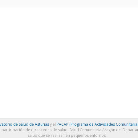
atorio de Salud de Asturias
y el
PACAP (Programa de Actividades Comunitarias
a participación de otras redes de salud. Salud Comunitaria Aragón del Depart
salud que se realizan en pequeños entornos.