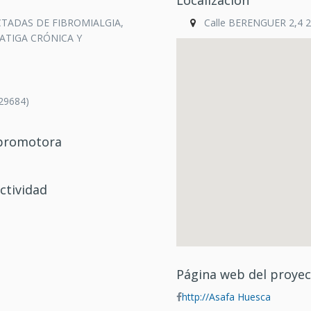
Localización
FECTADAS DE FIBROMIALGIA,
Calle BERENGUER 2,4 
ATIGA CRÓNICA Y
29684)
/promotora
ctividad
Página web del proye
http://Asafa Huesca