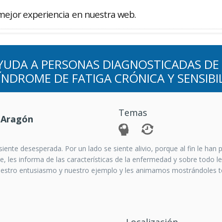
mejor experiencia en nuestra web.
Buscador
YUDA A PERSONAS DIAGNOSTICADAS DE 
ÍNDROME DE FATIGA CRÓNICA Y SENSIBI
Temas
 Aragón
ente desesperada. Por un lado se siente alivio, porque al fin le han 
e, les informa de las características de la enfermedad y sobre todo l
uestro entusiasmo y nuestro ejemplo y les animamos mostrándoles t