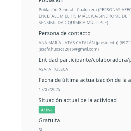
Población
Población General - Cualquiera (PERSONAS A
ENCEFALOMIELITIS MIÁLGICA/SÍNDROME DE F
SENSIBILIDAD QUÍMICA MÚLTIPLE)
Persona de contacto
ANA MARÍA LATAS CATALÁN (presidenta) (6971
(asafa.huesca2016@gmail.com)
Entidad participante/colaboradora
ASAFA HUESCA
Fecha de última actualización de la a
17/07/2025
Situación actual de la actividad
Activa
Gratuita
Sí