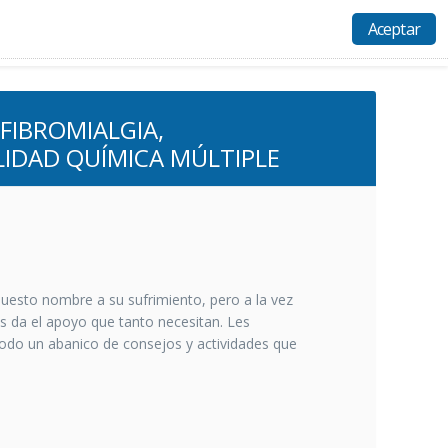
Aceptar
Actividades
Recursos
Ayuda
Acceso
FIBROMIALGIA,
LIDAD QUÍMICA MÚLTIPLE
puesto nombre a su sufrimiento, pero a la vez
es da el apoyo que tanto necesitan. Les
odo un abanico de consejos y actividades que