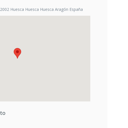
22002 Huesca Huesca Huesca Aragón España
cto